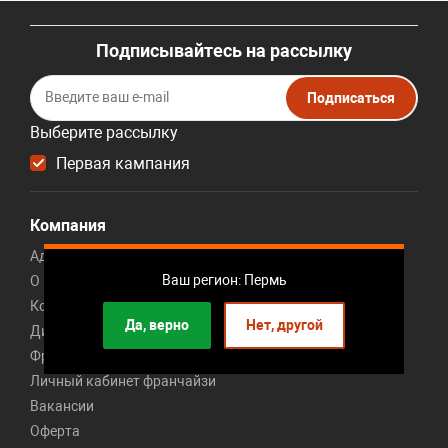
Подписывайтесь на рассылку
Подписаться
Выберите рассылку
Первая кампания
Компания
Адреса 191 магазина
Ваш регион: Пермь
О компании
Контакты
Да, верно
Нет, другой
Дисконт центр мебели
Франшиза мебельного магазина
Личный кабинет франчайзи
Вакансии
Оферта